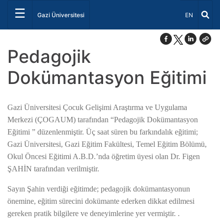
☰
Dil Seçiniz 
Gazi Üniversitesi
EN
Pedagojik
Dokümantasyon Eğitimi
Gazi Üniversitesi Çocuk Gelişimi Araştırma ve Uygulama
Merkezi (ÇOGAUM) tarafından “Pedagojik Dokümantasyon
Eğitimi ” düzenlenmiştir. Üç saat süren bu farkındalık eğitimi;
Gazi Üniversitesi, Gazi Eğitim Fakültesi, Temel Eğitim Bölümü,
Okul Öncesi Eğitimi A.B.D.’nda öğretim üyesi olan Dr. Figen
ŞAHİN tarafından verilmiştir.
Sayın Şahin verdiği eğitimde; pedagojik dokümantasyonun
önemine, eğitim sürecini dokümante ederken dikkat edilmesi
gereken pratik bilgilere ve deneyimlerine yer vermiştir. .